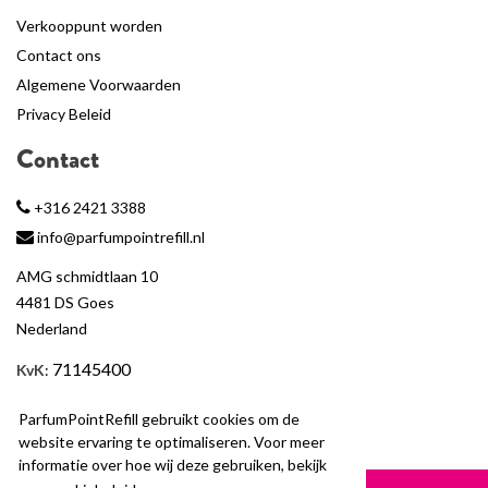
Verkooppunt worden
Contact ons
Algemene Voorwaarden
Privacy Beleid
Contact
+316 2421 3388
info@parfumpointrefill.nl
AMG schmidtlaan 10
4481 DS Goes
Nederland
71145400
KvK
:
BTW
: NL858597263B01
ParfumPointRefill gebruikt cookies om de
website ervaring te optimaliseren. Voor meer
informatie over hoe wij deze gebruiken, bekijk