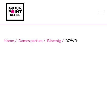
Home
Dames parfum
Bloemig
379VR