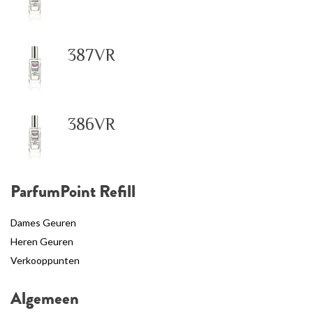
387VR
386VR
ParfumPoint Refill
Dames Geuren
Heren Geuren
Verkooppunten
Algemeen