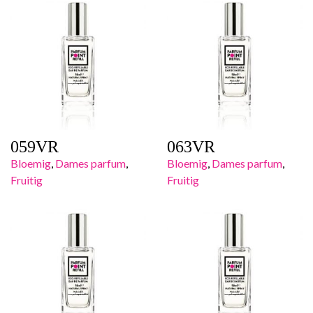
059VR
063VR
Bloemig
,
Dames parfum
,
Bloemig
,
Dames parfum
,
Fruitig
Fruitig