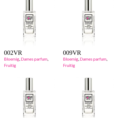
002VR
009VR
Bloemig
,
Dames parfum
,
Bloemig
,
Dames parfum
,
Fruitig
Fruitig