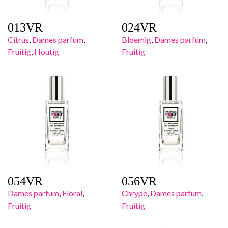
013VR
024VR
Citrus
,
Dames parfum
,
Bloemig
,
Dames parfum
,
Fruitig
,
Houtig
Fruitig
054VR
056VR
Dames parfum
,
Floral
,
Chrype
,
Dames parfum
,
Fruitig
Fruitig