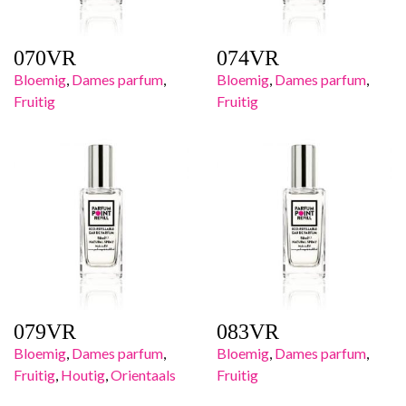
070VR
074VR
Bloemig
,
Dames parfum
,
Bloemig
,
Dames parfum
,
Fruitig
Fruitig
079VR
083VR
Bloemig
,
Dames parfum
,
Bloemig
,
Dames parfum
,
Fruitig
,
Houtig
,
Orientaals
Fruitig