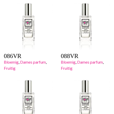
086VR
088VR
Bloemig
,
Dames parfum
,
Bloemig
,
Dames parfum
,
Fruitig
Fruitig