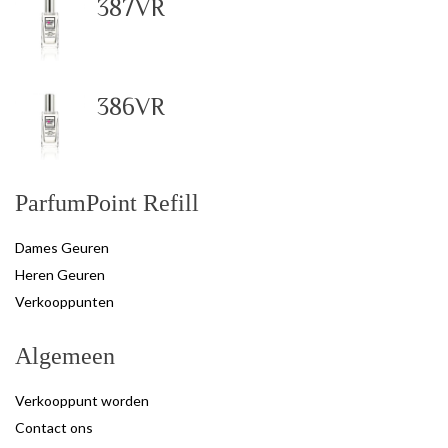
387VR
386VR
ParfumPoint Refill
Dames Geuren
Heren Geuren
Verkooppunten
Algemeen
Verkooppunt worden
Contact ons