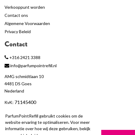
Verkooppunt worden
Contact ons
Algemene Voorwaarden
Privacy Beleid
Contact
+316 2421 3388
info@parfumpointrefill.nl
AMG schmidtlaan 10
4481 DS Goes
Nederland
71145400
KvK
:
BTW
: NL858597263B01
ParfumPointRefill gebruikt cookies om de
website ervaring te optimaliseren. Voor meer
informatie over hoe wij deze gebruiken, bekijk