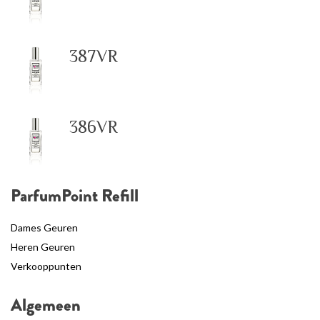
387VR
386VR
ParfumPoint Refill
Dames Geuren
Heren Geuren
Verkooppunten
Algemeen