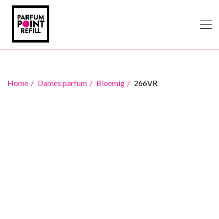
Home
Dames parfum
Bloemig
266VR