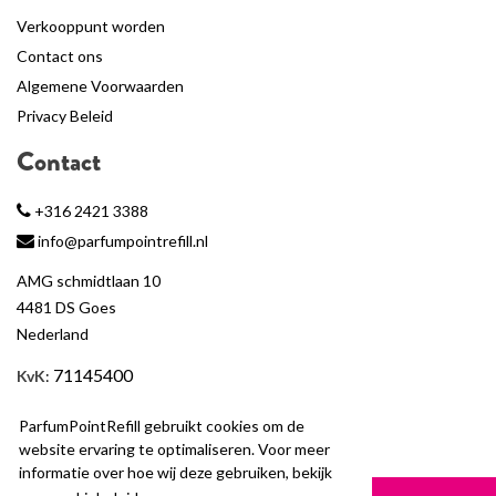
Verkooppunt worden
Contact ons
Algemene Voorwaarden
Privacy Beleid
Contact
+316 2421 3388
info@parfumpointrefill.nl
AMG schmidtlaan 10
4481 DS Goes
Nederland
71145400
KvK
:
BTW
: NL858597263B01
ParfumPointRefill gebruikt cookies om de
website ervaring te optimaliseren. Voor meer
informatie over hoe wij deze gebruiken, bekijk