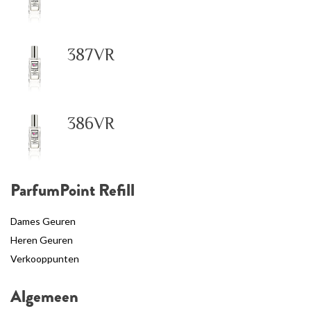
387VR
386VR
ParfumPoint Refill
Dames Geuren
Heren Geuren
Verkooppunten
Algemeen