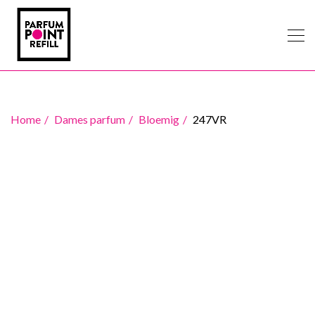
Home
Dames parfum
Bloemig
247VR