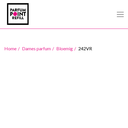
Home
Dames parfum
Bloemig
242VR