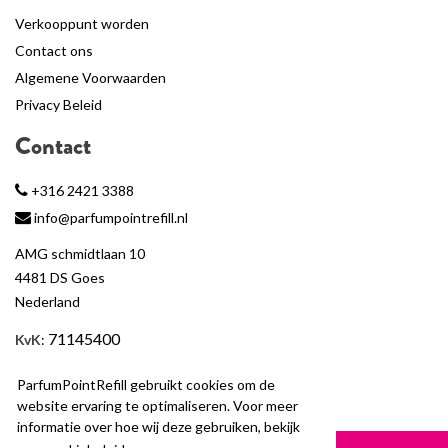
Verkooppunt worden
Contact ons
Algemene Voorwaarden
Privacy Beleid
Contact
+316 2421 3388
info@parfumpointrefill.nl
AMG schmidtlaan 10
4481 DS Goes
Nederland
71145400
KvK
:
BTW
: NL858597263B01
ParfumPointRefill gebruikt cookies om de
website ervaring te optimaliseren. Voor meer
informatie over hoe wij deze gebruiken, bekijk