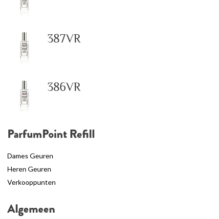
387VR
386VR
ParfumPoint Refill
Dames Geuren
Heren Geuren
Verkooppunten
Algemeen