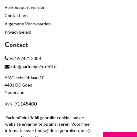
Verkooppunt worden
Contact ons
Algemene Voorwaarden
Privacy Beleid
Contact
+316 2421 3388
info@parfumpointrefill.nl
AMG schmidtlaan 10
4481 DS Goes
Nederland
71145400
KvK
:
BTW
: NL858597263B01
ParfumPointRefill gebruikt cookies om de
website ervaring te optimaliseren. Voor meer
informatie over hoe wij deze gebruiken, bekijk