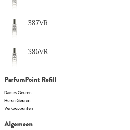
387VR
386VR
ParfumPoint Refill
Dames Geuren
Heren Geuren
Verkooppunten
Algemeen