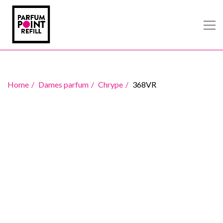
Home
Dames parfum
Chrype
368VR