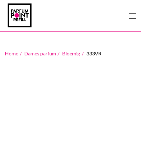
Home
Dames parfum
Bloemig
333VR