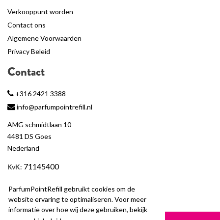
Verkooppunt worden
Contact ons
Algemene Voorwaarden
Privacy Beleid
Contact
+316 2421 3388
info@parfumpointrefill.nl
AMG schmidtlaan 10
4481 DS Goes
Nederland
71145400
KvK
:
BTW
: NL858597263B01
ParfumPointRefill gebruikt cookies om de
website ervaring te optimaliseren. Voor meer
informatie over hoe wij deze gebruiken, bekijk