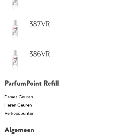
387VR
386VR
ParfumPoint Refill
Dames Geuren
Heren Geuren
Verkooppunten
Algemeen