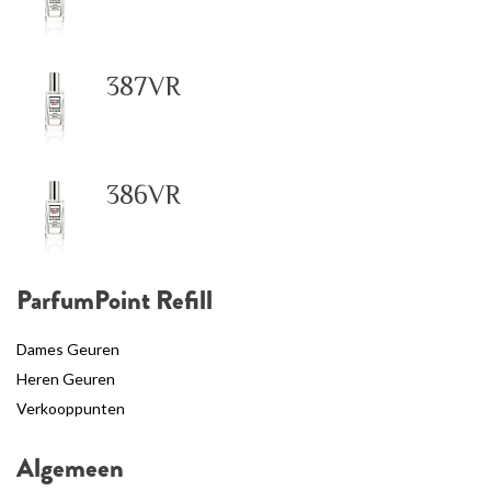
387VR
386VR
ParfumPoint Refill
Dames Geuren
Heren Geuren
Verkooppunten
Algemeen