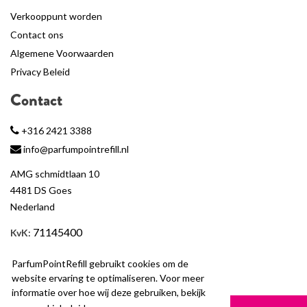
Verkooppunt worden
Contact ons
Algemene Voorwaarden
Privacy Beleid
Contact
+316 2421 3388
info@parfumpointrefill.nl
AMG schmidtlaan 10
4481 DS Goes
Nederland
71145400
KvK
:
BTW
: NL858597263B01
ParfumPointRefill gebruikt cookies om de
website ervaring te optimaliseren. Voor meer
informatie over hoe wij deze gebruiken, bekijk