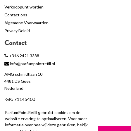
Verkooppunt worden
Contact ons
Algemene Voorwaarden
Privacy Beleid
Contact
+316 2421 3388
info@parfumpointrefill.nl
AMG schmidtlaan 10
4481 DS Goes
Nederland
71145400
KvK
:
BTW
: NL858597263B01
ParfumPointRefill gebruikt cookies om de
website ervaring te optimaliseren. Voor meer
informatie over hoe wij deze gebruiken, bekijk