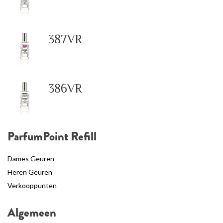
387VR
386VR
ParfumPoint Refill
Dames Geuren
Heren Geuren
Verkooppunten
Algemeen