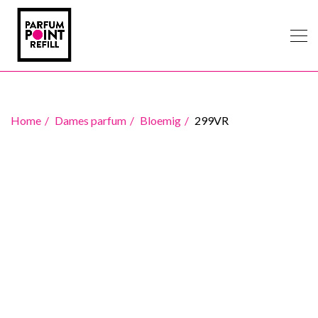
Home
Dames parfum
Bloemig
299VR