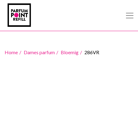
Home
Dames parfum
Bloemig
286VR