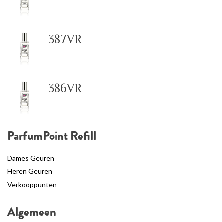
387VR
386VR
ParfumPoint Refill
Dames Geuren
Heren Geuren
Verkooppunten
Algemeen