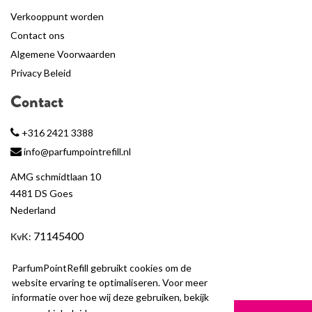
Verkooppunt worden
Contact ons
Algemene Voorwaarden
Privacy Beleid
Contact
+316 2421 3388
info@parfumpointrefill.nl
AMG schmidtlaan 10
4481 DS Goes
Nederland
71145400
KvK
:
BTW
: NL858597263B01
ParfumPointRefill gebruikt cookies om de
website ervaring te optimaliseren. Voor meer
informatie over hoe wij deze gebruiken, bekijk