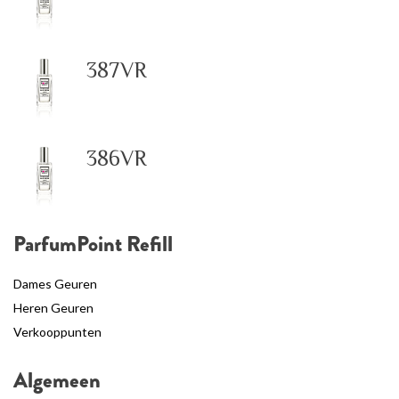
387VR
386VR
ParfumPoint Refill
Dames Geuren
Heren Geuren
Verkooppunten
Algemeen