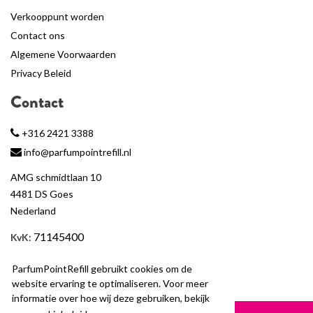
Verkooppunt worden
Contact ons
Algemene Voorwaarden
Privacy Beleid
Contact
+316 2421 3388
info@parfumpointrefill.nl
AMG schmidtlaan 10
4481 DS Goes
Nederland
71145400
KvK
:
BTW
: NL858597263B01
ParfumPointRefill gebruikt cookies om de
website ervaring te optimaliseren. Voor meer
informatie over hoe wij deze gebruiken, bekijk