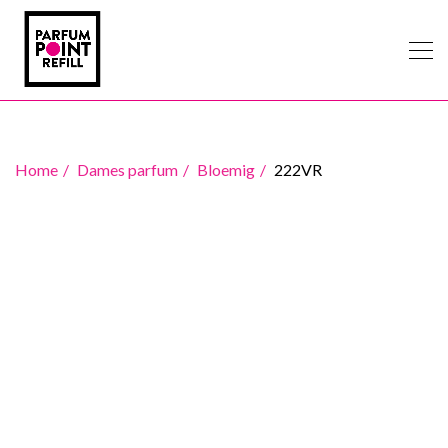
Home
Dames parfum
Bloemig
222VR