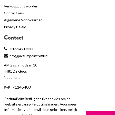
Verkooppunt worden
Contact ons
Algemene Voorwaarden
Privacy Beleid
Contact
+316 2421 3388
info@parfumpointrefill.nl
AMG schmidtlaan 10
4481 DS Goes
Nederland
71145400
KvK
:
BTW
: NL858597263B01
ParfumPointRefill gebruikt cookies om de
website ervaring te optimaliseren. Voor meer
informatie over hoe wij deze gebruiken, bekijk