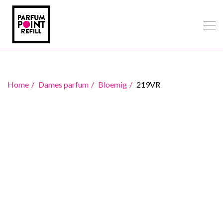
Home
Dames parfum
Bloemig
219VR