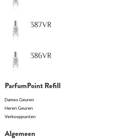
387VR
386VR
ParfumPoint Refill
Dames Geuren
Heren Geuren
Verkooppunten
Algemeen