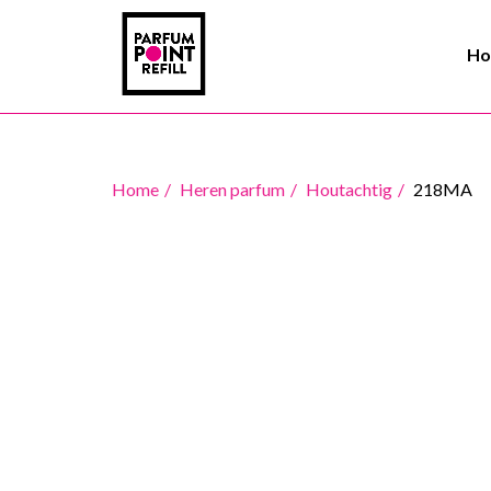
H
Home
Heren parfum
Houtachtig
218MA