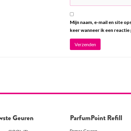
Mijn naam, e-mail en site o
keer wanneer ik een reactie 
wste Geuren
ParfumPoint Refill
Dames Geuren