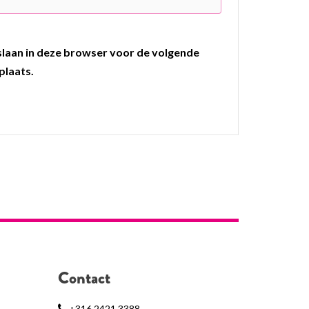
pslaan in deze browser voor de volgende
plaats.
Contact
+316 2421 3388