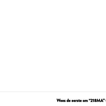
Wees de eerste om “218MA” 