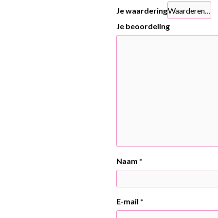
Je waardering
Je beoordeling
Naam
*
E-mail
*