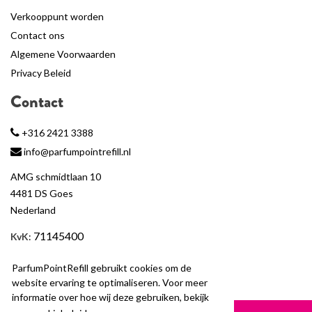
Verkooppunt worden
Contact ons
Algemene Voorwaarden
Privacy Beleid
Contact
+316 2421 3388
info@parfumpointrefill.nl
AMG schmidtlaan 10
4481 DS Goes
Nederland
71145400
KvK
:
BTW
: NL858597263B01
ParfumPointRefill gebruikt cookies om de
website ervaring te optimaliseren. Voor meer
informatie over hoe wij deze gebruiken, bekijk