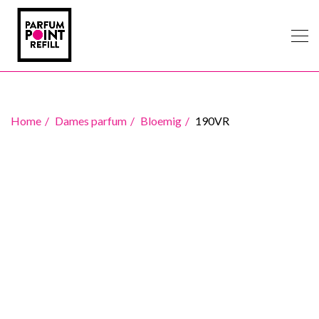
Home
Dames parfum
Bloemig
190VR