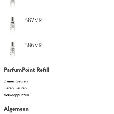
387VR
386VR
ParfumPoint Refill
Dames Geuren
Heren Geuren
Verkooppunten
Algemeen