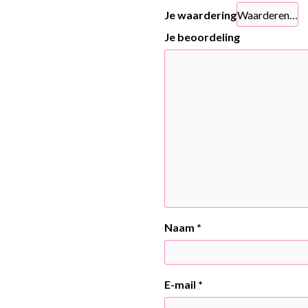
Je waardering
Je beoordeling
Naam
*
E-mail
*