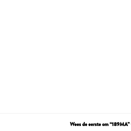
Wees de eerste om “189MA” 