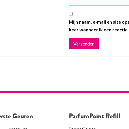
Mijn naam, e-mail en site o
keer wanneer ik een reactie 
wste Geuren
ParfumPoint Refill
Dames Geuren