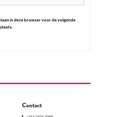
pslaan in deze browser voor de volgende
plaats.
Contact
+316 2421 3388