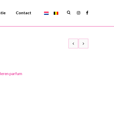
atie
Contact
eren parfum