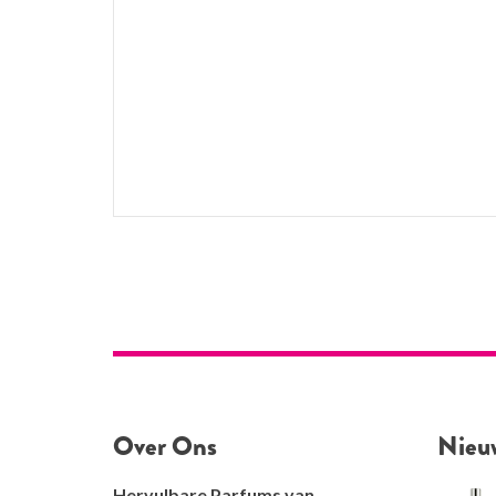
Over Ons
Nieu
Hervulbare Parfums van