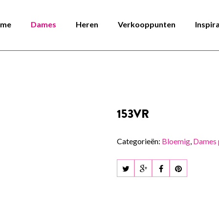
ome
Dames
Heren
Verkooppunten
Inspir
153VR
Categorieën:
Bloemig
,
Dames 