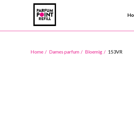
H
Home
Dames parfum
Bloemig
153VR