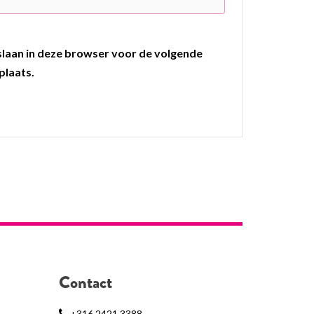
pslaan in deze browser voor de volgende
plaats.
Contact
+316 2421 3388