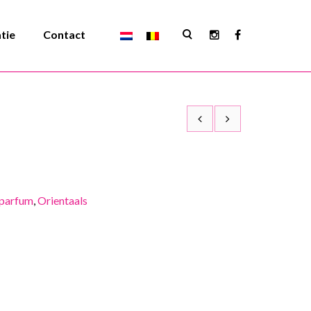
atie
Contact
parfum
,
Orientaals