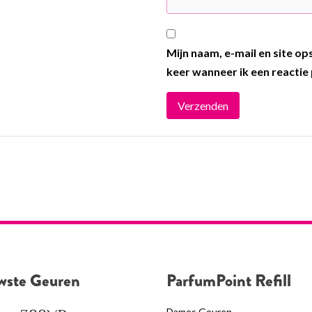
Mijn naam, e-mail en site o
keer wanneer ik een reactie 
wste Geuren
ParfumPoint Refill
Dames Geuren