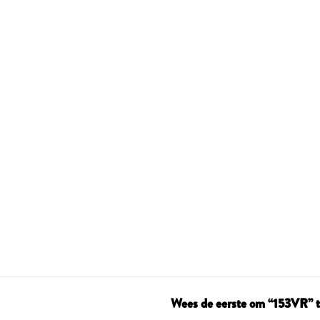
Wees de eerste om “153VR” t