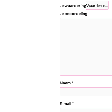
Je waardering
Je beoordeling
Naam
*
E-mail
*