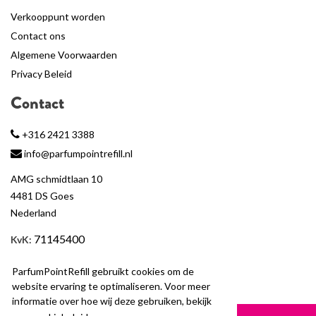
Verkooppunt worden
Contact ons
Algemene Voorwaarden
Privacy Beleid
Contact
+316 2421 3388
info@parfumpointrefill.nl
AMG schmidtlaan 10
4481 DS Goes
Nederland
71145400
KvK
:
BTW
: NL858597263B01
ParfumPointRefill gebruikt cookies om de
website ervaring te optimaliseren. Voor meer
informatie over hoe wij deze gebruiken, bekijk