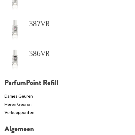
387VR
386VR
ParfumPoint Refill
Dames Geuren
Heren Geuren
Verkooppunten
Algemeen