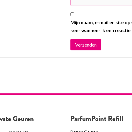
Mijn naam, e-mail en site o
keer wanneer ik een reactie 
wste Geuren
ParfumPoint Refill
Dames Geuren