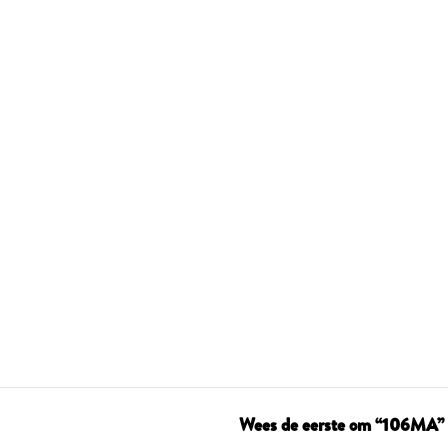
Wees de eerste om “106MA” 