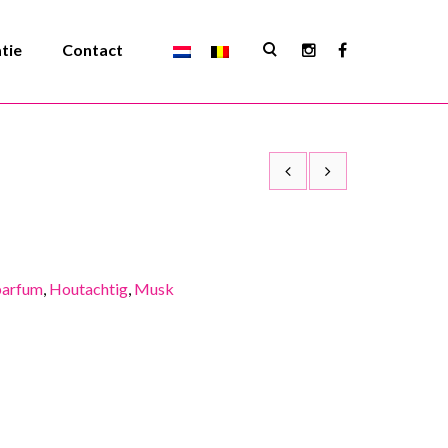
atie
Contact
parfum
,
Houtachtig
,
Musk