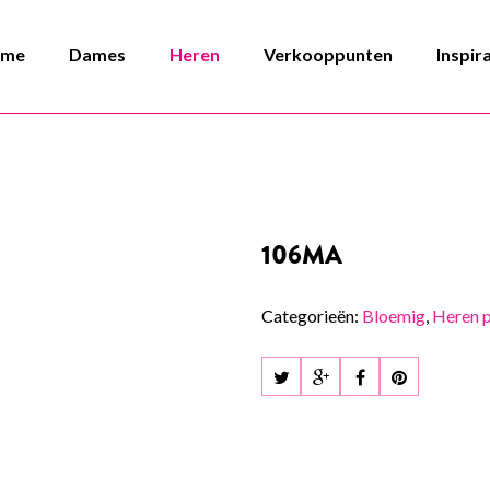
ome
Dames
Heren
Verkooppunten
Inspir
106MA
Categorieën:
Bloemig
,
Heren 