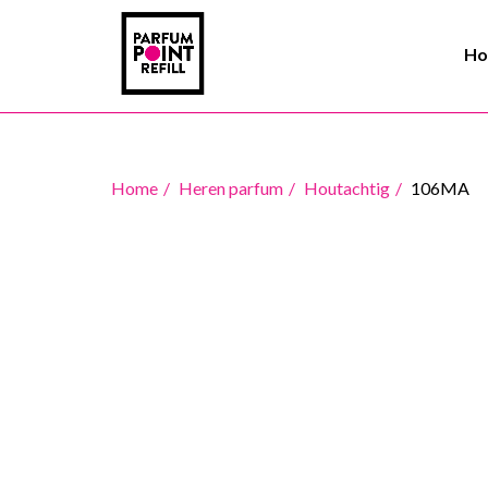
H
Home
Heren parfum
Houtachtig
106MA