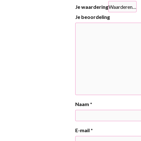
Je waardering
Je beoordeling
Naam
*
E-mail
*