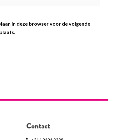
pslaan in deze browser voor de volgende
plaats.
Contact
+316 2421 3388