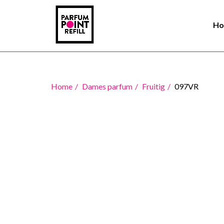
H
Home
Dames parfum
Fruitig
097VR