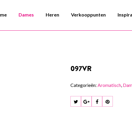
ome
Dames
Heren
Verkooppunten
Inspir
097VR
Categorieën:
Aromatisch
,
Dam