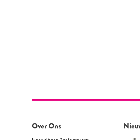
Over Ons
Nieu
Hervulbare Parfums van