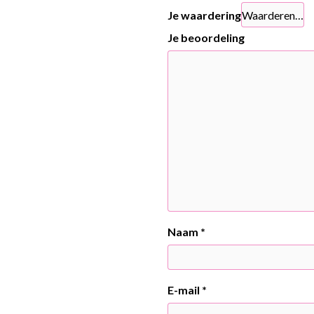
Je waardering
Je beoordeling
Naam
*
E-mail
*