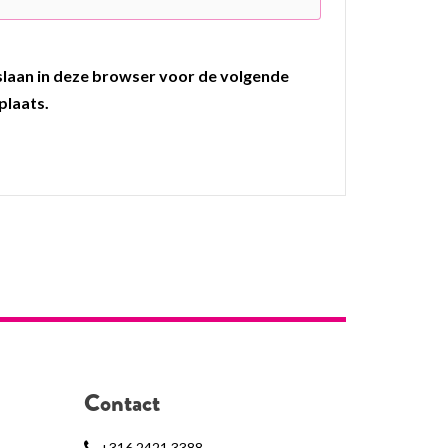
pslaan in deze browser voor de volgende
plaats.
Contact
+316 2421 3388