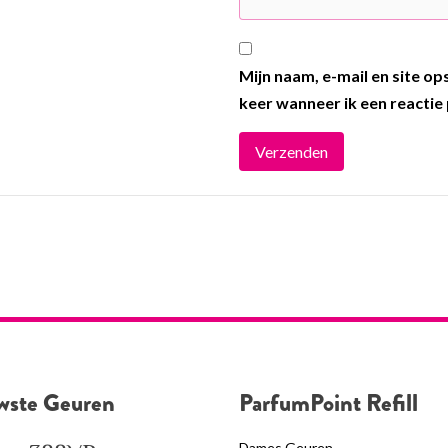
Mijn naam, e-mail en site o
keer wanneer ik een reactie 
wste Geuren
ParfumPoint Refill
Dames Geuren