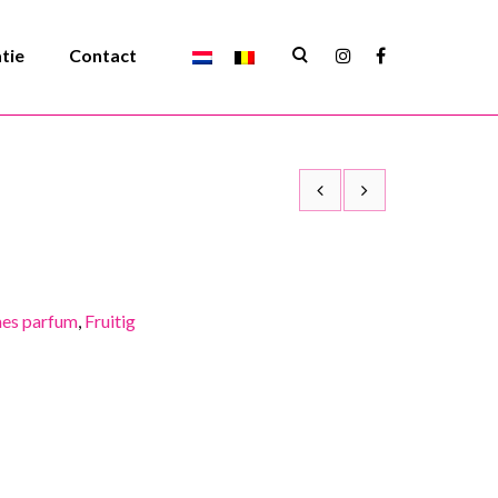
atie
Contact
es parfum
,
Fruitig