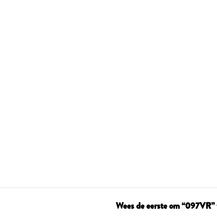
Wees de eerste om “097VR” 