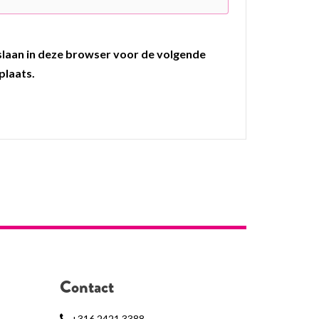
pslaan in deze browser voor de volgende
plaats.
Contact
+316 2421 3388