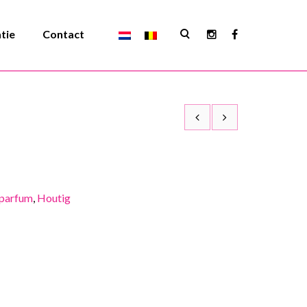
atie
Contact
parfum
,
Houtig