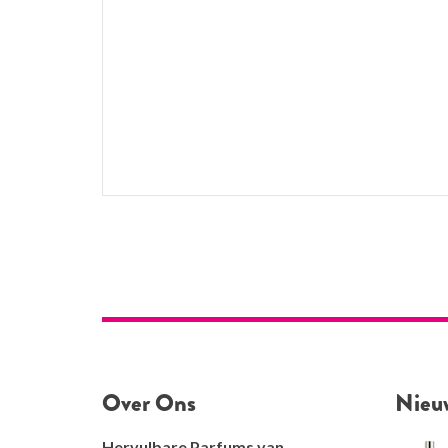
Over Ons
Nieu
Hervulbare Parfums van