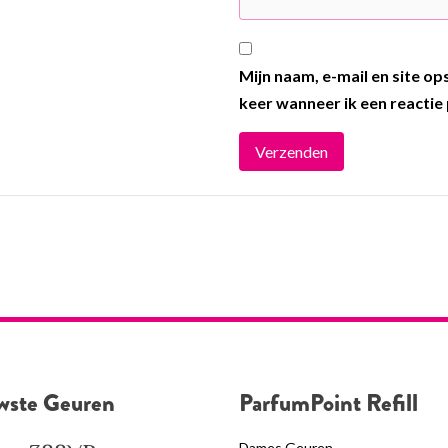
Mijn naam, e-mail en site o
keer wanneer ik een reactie 
wste Geuren
ParfumPoint Refill
Dames Geuren