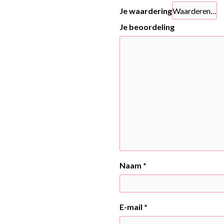
Je waardering
Je beoordeling
Naam
*
E-mail
*