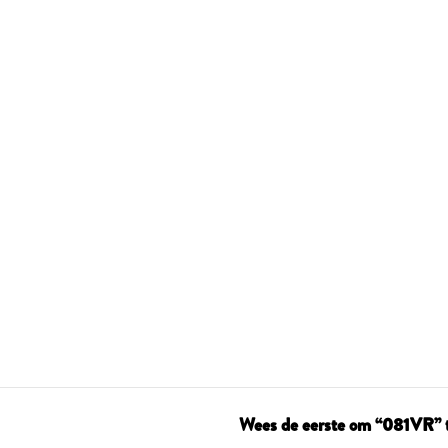
Wees de eerste om “081VR” 