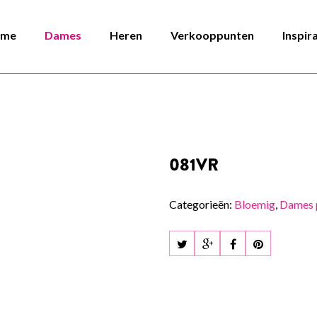
ome
Dames
Heren
Verkooppunten
Inspir
081VR
Categorieën:
Bloemig
,
Dames 