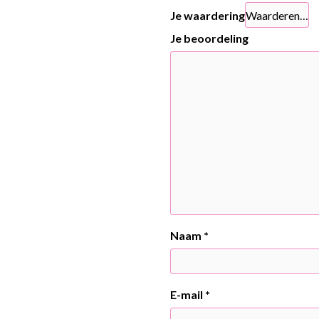
Je waardering
Je beoordeling
Naam
*
E-mail
*