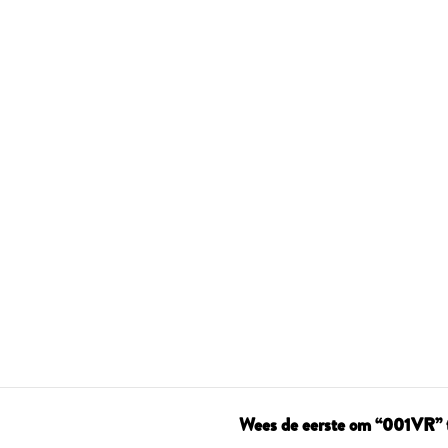
Wees de eerste om “001VR” 