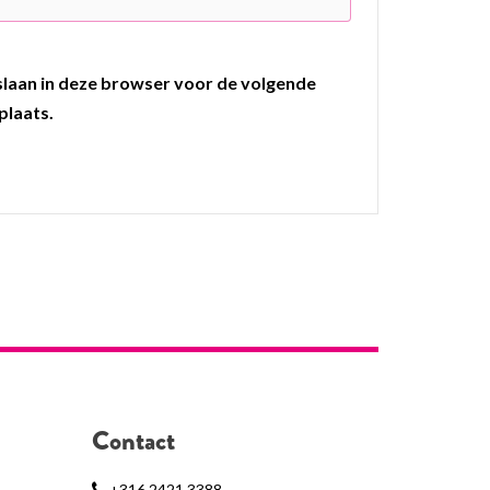
pslaan in deze browser voor de volgende
plaats.
Contact
+316 2421 3388