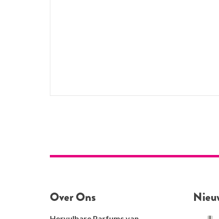
Over Ons
Nieu
Hervulbare Parfums van