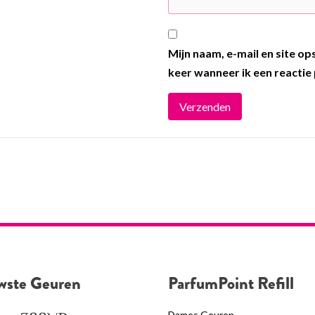
Mijn naam, e-mail en site o
keer wanneer ik een reactie 
wste Geuren
ParfumPoint Refill
Dames Geuren