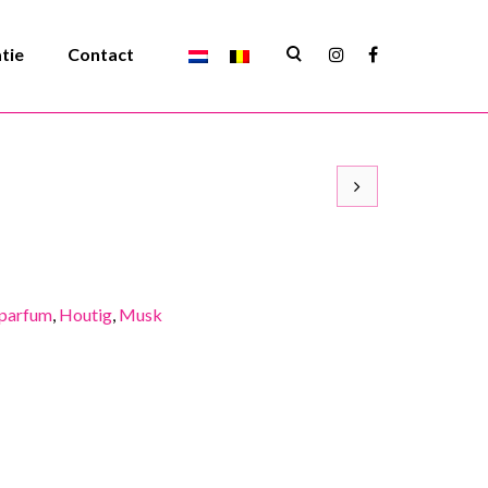
atie
Contact
parfum
,
Houtig
,
Musk