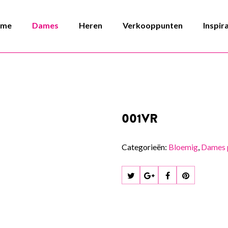
ome
Dames
Heren
Verkooppunten
Inspir
001VR
Categorieën:
Bloemig
,
Dames 